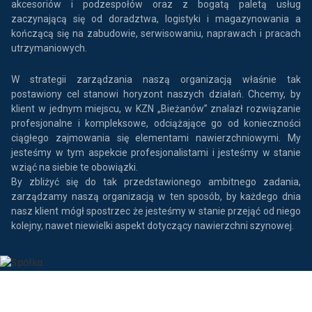
akcesoriów i podzespołów oraz z bogatą paletą usług
zaczynającą się od doradztwa, logistyki i magazynowania a
kończącą się na zabudowie, serwisowaniu, naprawach i pracach
utrzymaniowych.
W strategii zarządzania naszą organizacją właśnie tak
postawiony cel stanowi horyzont naszych działań. Chcemy, by
klient w jednym miejscu, w KZN „Bieżanów” znalazł rozwiązanie
profesjonalne i kompleksowe, odciążające go od konieczności
ciągłego zajmowania się elementami nawierzchniowymi. My
jesteśmy w tym aspekcie profesjonalistami i jesteśmy w stanie
wziąć na siebie te obowiązki.
By zbliżyć się do tak przedstawionego ambitnego zadania,
zarządzamy naszą organizacją w ten sposób, by każdego dnia
nasz klient mógł spostrzec że jesteśmy w stanie przejąć od niego
kolejny, nawet niewielki aspekt dotyczący nawierzchni szynowej.