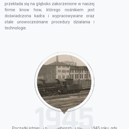
przekłada się na głęboko zakorzenione w naszej
firmie know how, którego nośnikiem jest
doświadczona kadra i wypracowywane oraz
stale unowocześniane procedury działania i
technologie.
Początki istnienia przedsiębiorstwa sięgają 1945 roku, gdy