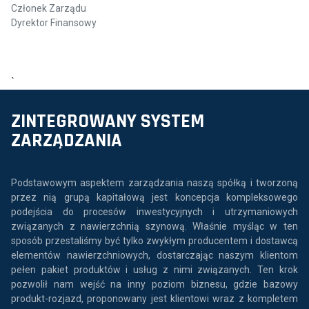
Członek Zarządu
Dyrektor Finansowy
`
ZINTEGROWANY SYSTEM
ZARZĄDZANIA
Podstawowym aspektem zarządzania naszą spółką i tworzoną
przez nią grupą kapitałową jest koncepcja kompleksowego
podejścia do procesów inwestycyjnych i utrzymaniowych
związanych z nawierzchnią szynową. Właśnie myśląc w ten
sposób przestaliśmy być tylko zwykłym producentem i dostawcą
elementów nawierzchniowych, dostarczając naszym klientom
pełen pakiet produktów i usług z nimi związanych. Ten krok
pozwolił nam wejść na inny poziom biznesu, gdzie bazowy
produkt-rozjazd, proponowany jest klientowi wraz z kompletem