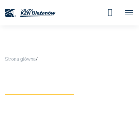
Strona główna
/
Spółka
SPÓŁKA