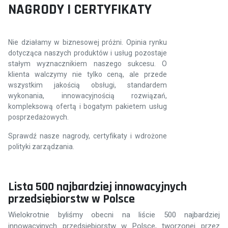
NAGRODY I CERTYFIKATY
Nie działamy w biznesowej próżni. Opinia rynku
dotycząca naszych produktów i usług pozostaje
stałym wyznacznikiem naszego sukcesu. O
klienta walczymy nie tylko ceną, ale przede
wszystkim jakością obsługi, standardem
wykonania, innowacyjnością rozwiązań,
kompleksową ofertą i bogatym pakietem usług
posprzedażowych.
Sprawdź nasze nagrody, certyfikaty i wdrożone
polityki zarządzania.
Lista 500 najbardziej innowacyjnych
przedsiębiorstw w Polsce
C
Wielokrotnie byliśmy obecni na liście 500 najbardziej
Ce
innowacyjnych przedsiębiorstw w Polsce, tworzonej przez