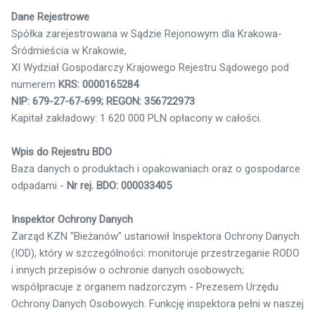
Dane Rejestrowe
Spółka zarejestrowana w Sądzie Rejonowym dla Krakowa-
Śródmieścia w Krakowie,
XI Wydział Gospodarczy Krajowego Rejestru Sądowego pod
numerem
KRS: 0000165284
NIP: 679-27-67-699; REGON: 356722973
Kapitał zakładowy: 1 620 000 PLN opłacony w całości.
Wpis do Rejestru BDO
Baza danych o produktach i opakowaniach oraz o gospodarce
odpadami -
Nr rej. BDO: 000033405
Inspektor Ochrony Danych
Zarząd KZN "Bieżanów" ustanowił Inspektora Ochrony Danych
(IOD), który w szczególności: monitoruje przestrzeganie RODO
i innych przepisów o ochronie danych osobowych;
współpracuje z organem nadzorczym - Prezesem Urzędu
Ochrony Danych Osobowych. Funkcję inspektora pełni w naszej